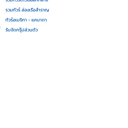
รวมทัวร์ ล่องเรือสำราญ
ทัวร์อเมริกา - แคนาดา
3
รับจัดกรุ๊ปส่วนตัว