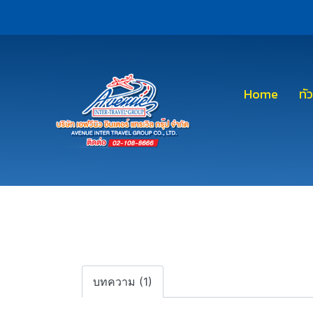
Home
ทั
บทความ (1)