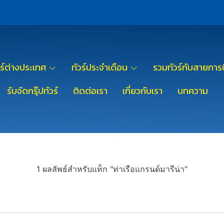
วร์ต่างประเทศ
ทัวร์ประจำเดือน
รวมทัวร์กับสายการบ
รับจัดกรุ๊ปทัวร์
ติดต่อเรา
เกี่ยวกับเรา
บทความ
1 ผลลัพธ์สำหรับแท็ก "ท่าเรือแกรนด์มารีน่า"