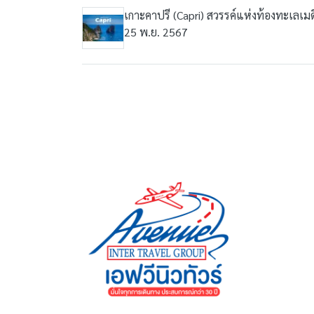
เกาะคาปรี (Capri) สวรรค์แห่งท้องทะเลเมด
25 พ.ย. 2567