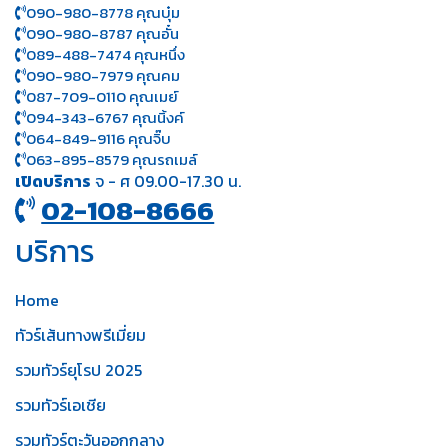
090-980-8778 คุณบุ๋ม
090-980-8787 คุณอั๋น
089-488-7474 คุณหนึ่ง
090-980-7979 คุณคม
087-709-0110 คุณเมย์
094-343-6767 คุณนิ้งค์
064-849-9116 คุณจิ๊บ
063-895-8 579
คุณรถเมล์
เปิดบริการ
จ - ศ 09.00-17.30 น.
02-108-8666
บริการ
Home
ทัวร์เส้นทางพรีเมี่ยม
รวมทัวร์ยุโรป 2025
รวมทัวร์เอเชีย
รวมทัวร์ตะวันออกกลาง