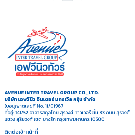
AVENUE INTER TRAVEL GROUP CO., LTD.
บริษัท เอฟวีนิว อินเตอร์ แทรเวิล กรุ๊ป จำกัด
ใบอนุญาตเลขที่ No. 11/01967
ที่อยู่: 141/52 อาคารสกุลไทย สุรวงศ์ ทาวเวอร์ ชั้น 33 ถนน สุรวงศ์
แขวง สุริยวงศ์ เขต บางรัก กรุงเทพมหานคร 10500
ติดต่อเจ้าหน้าที่