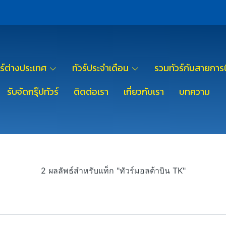
วร์ต่างประเทศ
ทัวร์ประจำเดือน
รวมทัวร์กับสายการบ
รับจัดกรุ๊ปทัวร์
ติดต่อเรา
เกี่ยวกับเรา
บทความ
2 ผลลัพธ์สำหรับแท็ก "ทัวร์มอลต้าบิน TK"