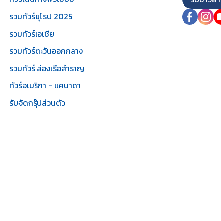
รวมทัวร์ยุโรป 2025
รวมทัวร์เอเชีย
รวมทัวร์ตะวันออกกลาง
รวมทัวร์ ล่องเรือสำราญ
ทัวร์อเมริกา - แคนาดา
3
รับจัดกรุ๊ปส่วนตัว