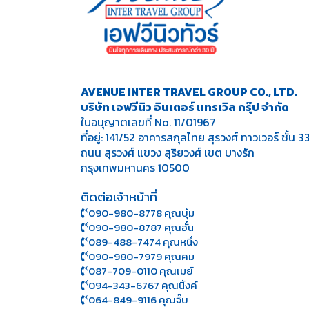
AVENUE INTER TRAVEL GROUP CO., LTD.
บริษัท เอฟวีนิว อินเตอร์ แทรเวิล กรุ๊ป จำกัด
ใบอนุญาตเลขที่ No. 11/01967
ที่อยู่: 141/52 อาคารสกุลไทย สุรวงศ์ ทาวเวอร์ ชั้น 3
ถนน สุรวงศ์ แขวง สุริยวงศ์ เขต บางรัก
กรุงเทพมหานคร 10500
ติดต่อเจ้าหน้าที่
090-980-8778 คุณบุ๋ม
090-980-8787 คุณอั๋น
089-488-7474 คุณหนึ่ง
090-980-7979 คุณคม
087-709-0110 คุณเมย์
094-343-6767 คุณนิ้งค์
064-849-9116 คุณจิ๊บ