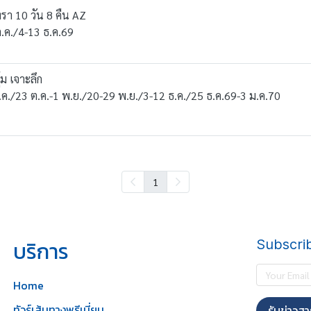
ทรา 10 วัน 8 คืน AZ
ต.ค./4-13 ธ.ค.69
้ม เจาะลึก
ต.ค./23 ต.ค.-1 พ.ย./20-29 พ.ย./3-12 ธ.ค./25 ธ.ค.69-3 ม.ค.70
1
บริการ
Subscri
Home
ทัวร์เส้นทางพรีเมี่ยม
รับข่าวสา