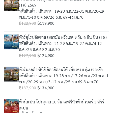
(TK) 2569
รหัสสินค้า : เดินทาง : 19-28 ก.ค./22-31 ต.ค./20-29
พ.ย./1-10 ธ.ค.69/26 ธ.ค. 69-4 ม.ค.70
฿122,900
฿119,900
ทัวร์ยุโรปอัลซาส เยอรมัน ฝรั่งเศส 9 วัน 6 คืน บิน (TG)
รหัสสินค้า : เดินทาง : 21-29 ก.ย./19-27 ต.ค./4-12
ธ.ค./25 ธ.ค.69-2 ม.ค.70
฿127,900
฿124,900
ทัวร์มอลต้า ซิซิลี อิตาลีตอนใต้ เที่ยวครบ คุ้ม เจาะลึก
รหัสสินค้า : เดินทาง: 19-28 ก.ย./17-26 ต.ค./23 ต.ค.-1
พ.ย./20-29 พ.ย./3-12 ธ.ค./25 ธ.ค.69-3 ม.ค.70
฿137,900
฿134,900
ทัวร์สเปน โปรตุเกส 10 วัน เอฟวีนิวทัวร์ เบอร์ 1 ทัวร์
สเปน