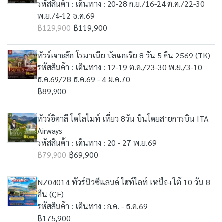
รหัสสินค้า : เดินทาง : 20-28 ก.ย./16-24 ต.ค./22-30
พ.ย./4-12 ธ.ค.69
฿129,900
฿119,900
ทัวร์เจาะลึก โรมาเนีย บัลแกเรีย 8 วัน 5 คืน 2569 (TK)
รหัสสินค้า : เดินทาง : 12-19 ต.ค./23-30 พ.ย./3-10
ธ.ค.69/28 ธ.ค.69 - 4 ม.ค.70
฿89,900
ทัวร์อิตาลี โดโลไมท์ เที่ยว 8วัน บินโดยสายการบิน ITA
Airways
รหัสสินค้า : เดินทาง : 20 - 27 พ.ย.69
฿79,900
฿69,900
NZ04014 ทัวร์นิวซีแลนด์ ไฮท์ไลท์ เหนือ+ใต้ 10 วัน 8
คืน (QF)
รหัสสินค้า : เดินทาง : ก.ค. - ธ.ค.69
฿175,900