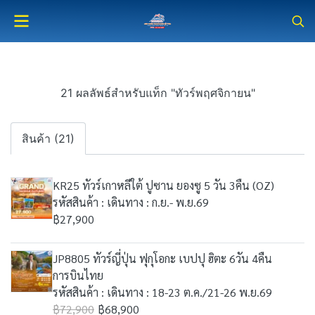
21 ผลลัพธ์สำหรับแท็ก "ทัวร์พฤศจิกายน"
สินค้า (21)
KR25 ทัวร์เกาหลีใต้ ปูซาน ยองซู 5 วัน 3คืน (OZ)
รหัสสินค้า : เดินทาง : ก.ย.- พ.ย.69
฿27,900
JP8805 ทัวร์ญี่ปุ่น ฟุกุโอกะ เบปปุ ฮิตะ 6วัน 4คืน
การบินไทย
รหัสสินค้า : เดินทาง : 18-23 ต.ค./21-26 พ.ย.69
฿72,900
฿68,900