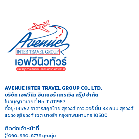
AVENUE INTER TRAVEL GROUP CO., LTD.
บริษัท เอฟวีนิว อินเตอร์ แทรเวิล กรุ๊ป จำกัด
ใบอนุญาตเลขที่ No. 11/01967
ที่อยู่: 141/52 อาคารสกุลไทย สุรวงศ์ ทาวเวอร์ ชั้น 33 ถนน สุรวงศ์
แขวง สุริยวงศ์ เขต บางรัก กรุงเทพมหานคร 10500
ติดต่อเจ้าหน้าที่
090-980-8778 คุณบุ๋ม