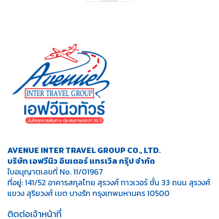
AVENUE INTER TRAVEL GROUP CO., LTD.
บริษัท เอฟวีนิว อินเตอร์ แทรเวิล กรุ๊ป จำกัด
ใบอนุญาตเลขที่ No. 11/01967
ที่อยู่: 141/52 อาคารสกุลไทย สุรวงศ์ ทาวเวอร์ ชั้น 33 ถนน สุรวงศ์
แขวง สุริยวงศ์ เขต บางรัก กรุงเทพมหานคร 10500
ติดต่อเจ้าหน้าที่