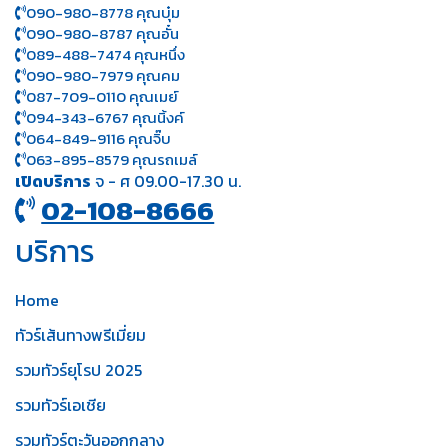
090-980-8778 คุณบุ๋ม
090-980-8787 คุณอั๋น
089-488-7474 คุณหนึ่ง
090-980-7979 คุณคม
087-709-0110 คุณเมย์
094-343-6767 คุณนิ้งค์
064-849-9116 คุณจิ๊บ
063-895-8 579
คุณรถเมล์
เปิดบริการ
จ - ศ 09.00-17.30 น.
02-108-8666
บริการ
Home
ทัวร์เส้นทางพรีเมี่ยม
รวมทัวร์ยุโรป 2025
รวมทัวร์เอเชีย
รวมทัวร์ตะวันออกกลาง