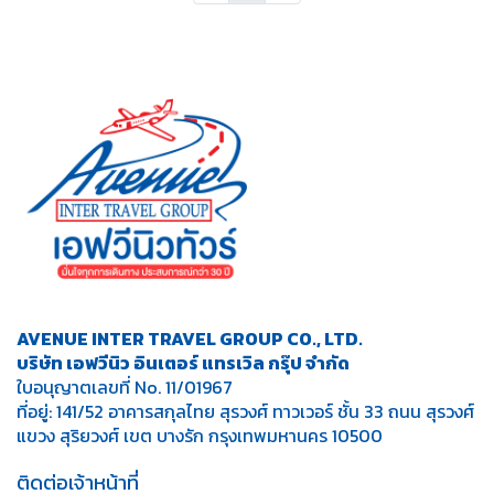
AVENUE INTER TRAVEL GROUP CO., LTD.
บริษัท เอฟวีนิว อินเตอร์ แทรเวิล กรุ๊ป จำกัด
ใบอนุญาตเลขที่ No. 11/01967
ที่อยู่: 141/52 อาคารสกุลไทย สุรวงศ์ ทาวเวอร์ ชั้น 33 ถนน สุรวงศ์
แขวง สุริยวงศ์ เขต บางรัก กรุงเทพมหานคร 10500
ติดต่อเจ้าหน้าที่