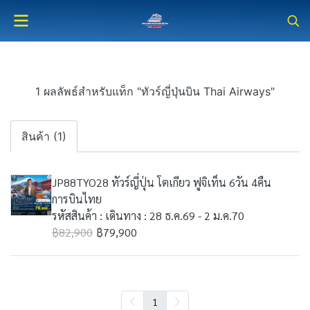
1 ผลลัพธ์สำหรับแท็ก "ทัวร์ญี่ปุ่นบิน Thai Airways"
สินค้า (1)
JP88TYO28 ทัวร์ญี่ปุ่น โตเกียว ฟูจิเท็น 6วัน 4คืน
การบินไทย
รหัสสินค้า : เดินทาง : 28 ธ.ค.69 - 2 ม.ค.70
฿82,900
฿79,900
1