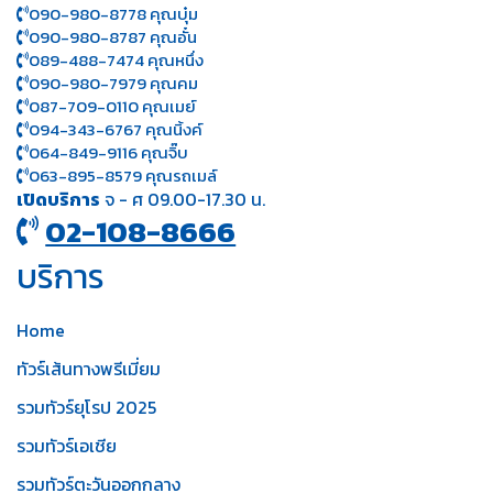
090-980-8778 คุณบุ๋ม
090-980-8787 คุณอั๋น
089-488-7474 คุณหนึ่ง
090-980-7979 คุณคม
087-709-0110 คุณเมย์
094-343-6767 คุณนิ้งค์
064-849-9116 คุณจิ๊บ
063-895-8 579
คุณรถเมล์
เปิดบริการ
จ - ศ 09.00-17.30 น.
02-108-8666
บริการ
Home
ทัวร์เส้นทางพรีเมี่ยม
รวมทัวร์ยุโรป 2025
รวมทัวร์เอเชีย
รวมทัวร์ตะวันออกกลาง