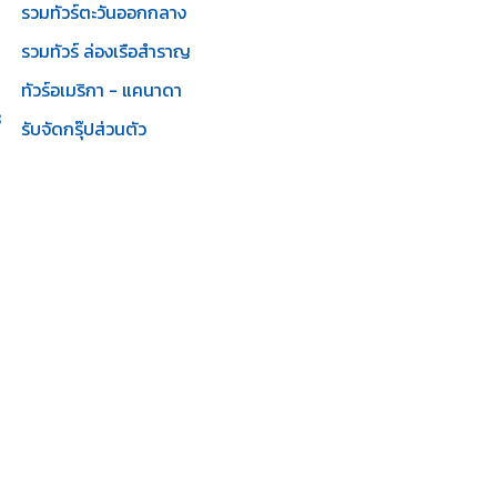
รวมทัวร์ตะวันออกกลาง
รวมทัวร์ ล่องเรือสำราญ
ทัวร์อเมริกา - แคนาดา
3
รับจัดกรุ๊ปส่วนตัว