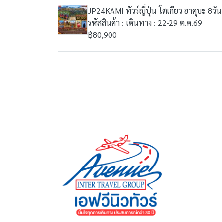
JP24KAMI ทัวร์ญี่ปุ่น โตเกียว ฮาคุบะ 8ว
รหัสสินค้า : เดินทาง : 22-29 ต.ค.69
฿80,900