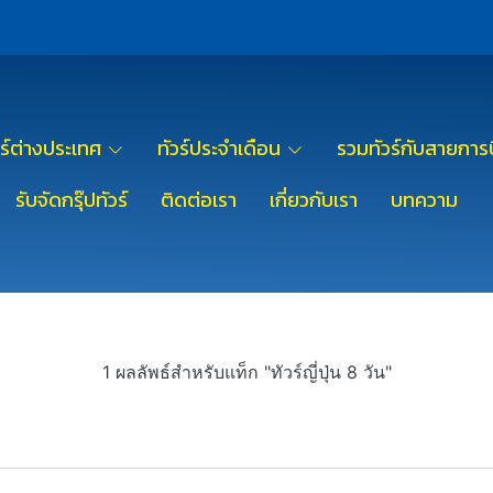
วร์ต่างประเทศ
ทัวร์ประจำเดือน
รวมทัวร์กับสายการบ
รับจัดกรุ๊ปทัวร์
ติดต่อเรา
เกี่ยวกับเรา
บทความ
1 ผลลัพธ์สำหรับแท็ก "ทัวร์ญี่ปุ่น 8 วัน"