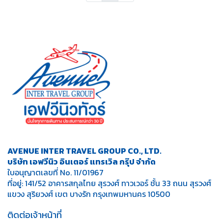
AVENUE INTER TRAVEL GROUP CO., LTD.
บริษัท เอฟวีนิว อินเตอร์ แทรเวิล กรุ๊ป จำกัด
ใบอนุญาตเลขที่ No. 11/01967
ที่อยู่: 141/52 อาคารสกุลไทย สุรวงศ์ ทาวเวอร์ ชั้น 33 ถนน สุรวงศ์
แขวง สุริยวงศ์ เขต บางรัก กรุงเทพมหานคร 10500
ติดต่อเจ้าหน้าที่