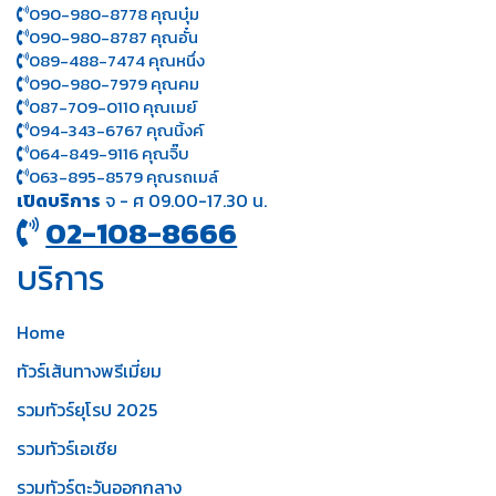
090-980-8778 คุณบุ๋ม
090-980-8787 คุณอั๋น
089-488-7474 คุณหนึ่ง
090-980-7979 คุณคม
087-709-0110 คุณเมย์
094-343-6767 คุณนิ้งค์
064-849-9116 คุณจิ๊บ
063-895-8 579
คุณรถเมล์
เปิดบริการ
จ - ศ 09.00-17.30 น.
02-108-8666
บริการ
Home
ทัวร์เส้นทางพรีเมี่ยม
รวมทัวร์ยุโรป 2025
รวมทัวร์เอเชีย
รวมทัวร์ตะวันออกกลาง