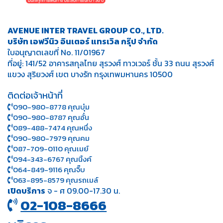
AVENUE INTER TRAVEL GROUP CO., LTD.
บริษัท เอฟวีนิว อินเตอร์ แทรเวิล กรุ๊ป จำกัด
ใบอนุญาตเลขที่ No. 11/01967
ที่อยู่: 141/52 อาคารสกุลไทย สุรวงศ์ ทาวเวอร์ ชั้น 33 ถนน สุรวงศ์
แขวง สุริยวงศ์ เขต บางรัก กรุงเทพมหานคร 10500
ติดต่อเจ้าหน้าที่
090-980-8778 คุณบุ๋ม
090-980-8787 คุณอั๋น
089-488-7474 คุณหนึ่ง
090-980-7979 คุณคม
087-709-0110 คุณเมย์
094-343-6767 คุณนิ้งค์
064-849-9116 คุณจิ๊บ
063-895-8 579
คุณรถเมล์
เปิดบริการ
จ - ศ 09.00-17.30 น.
02-108-8666