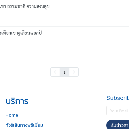
นเขา ธรรมชาติ ความสงบสุข
เทือกเขาจูเลียนแอลป์
1
บริการ
Subscri
Home
ทัวร์เส้นทางพรีเมี่ยม
รับข่าวสา