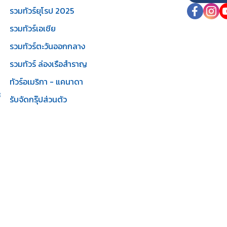
รวมทัวร์ยุโรป 2025
รวมทัวร์เอเชีย
รวมทัวร์ตะวันออกกลาง
รวมทัวร์ ล่องเรือสำราญ
ทัวร์อเมริกา - แคนาดา
3
รับจัดกรุ๊ปส่วนตัว