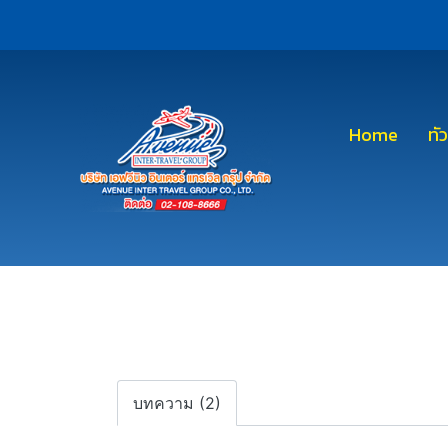
Home
ทั
บทความ (2)