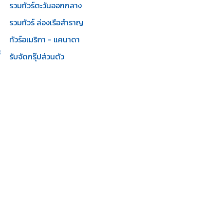
รวมทัวร์ตะวันออกกลาง
รวมทัวร์ ล่องเรือสำราญ
ทัวร์อเมริกา - แคนาดา
3
รับจัดกรุ๊ปส่วนตัว