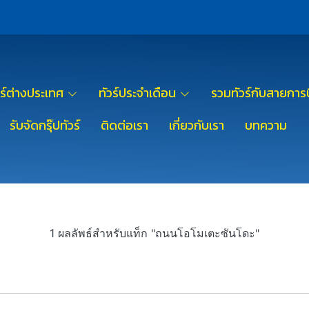
วร์ต่างประเทศ
ทัวร์ประจำเดือน
รวมทัวร์กับสายการบ
รับจัดกรุ๊ปทัวร์
ติดต่อเรา
เกี่ยวกับเรา
บทความ
1 ผลลัพธ์สำหรับแท็ก "ถนนโอโมเตะซันโดะ"