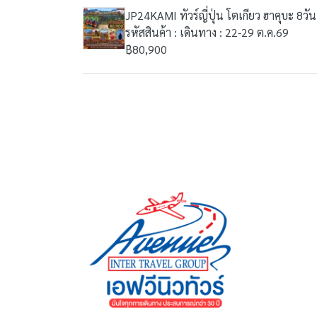
JP24KAMI ทัวร์ญี่ปุ่น โตเกียว ฮาคุบะ 8ว
รหัสสินค้า : เดินทาง : 22-29 ต.ค.69
฿80,900