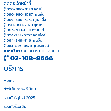
ติดต่อเจ้าหน้าที่
090-980-8778 คุณบุ๋ม
090-980-8787 คุณอั๋น
089-488-7474 คุณหนึ่ง
090-980-7979 คุณคม
087-709-0110 คุณเมย์
094-343-6767 คุณนิ้งค์
064-849-9116 คุณจิ๊บ
063-895-8 579
คุณรถเมล์
เปิดบริการ
จ - ศ 09.00-17.30 น.
02-108-8666
บริการ
Home
ทัวร์เส้นทางพรีเมี่ยม
รวมทัวร์ยุโรป 2025
รวมทัวร์เอเชีย