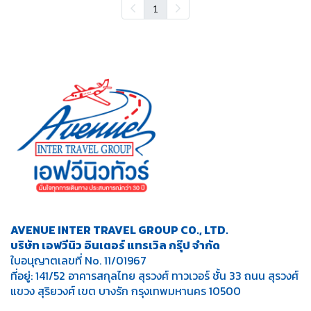
1
AVENUE INTER TRAVEL GROUP CO., LTD.
บริษัท เอฟวีนิว อินเตอร์ แทรเวิล กรุ๊ป จำกัด
ใบอนุญาตเลขที่ No. 11/01967
ที่อยู่: 141/52 อาคารสกุลไทย สุรวงศ์ ทาวเวอร์ ชั้น 33 ถนน สุรวงศ์
แขวง สุริยวงศ์ เขต บางรัก กรุงเทพมหานคร 10500