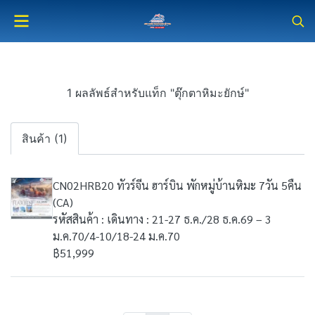
1 ผลลัพธ์สำหรับแท็ก "ตุ๊กตาหิมะยักษ์"
สินค้า (1)
CN02HRB20 ทัวร์จีน ฮาร์บิน พักหมู่บ้านหิมะ 7วัน 5คืน
(CA)
รหัสสินค้า : เดินทาง : 21-27 ธ.ค./28 ธ.ค.69 – 3
ม.ค.70/4-10/18-24 ม.ค.70
฿51,999