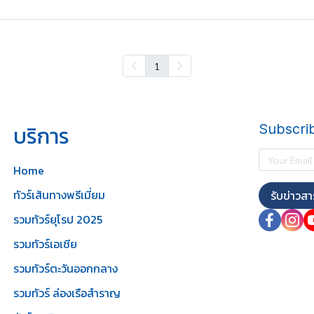
1
บริการ
Subscri
Home
ทัวร์เส้นทางพรีเมี่ยม
รับข่าวสา
รวมทัวร์ยุโรป 2025
รวมทัวร์เอเชีย
รวมทัวร์ตะวันออกกลาง
รวมทัวร์ ล่องเรือสำราญ