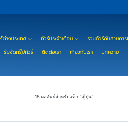
วร์ต่างประเทศ
ทัวร์ประจำเดือน
รวมทัวร์กับสายการบ
รับจัดกรุ๊ปทัวร์
ติดต่อเรา
เกี่ยวกับเรา
บทความ
15 ผลลัพธ์สำหรับแท็ก "ญี่ปุ่น"