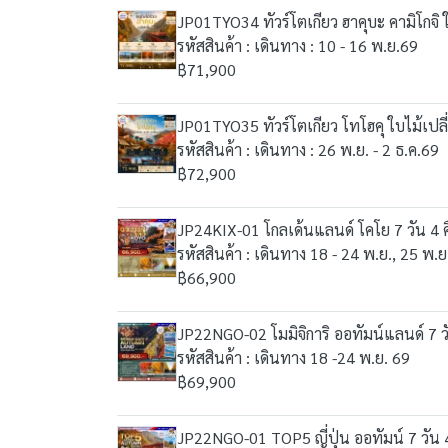
JP01TYO34 ทัวร์โตเกียว ฮาคุบะ คามิโกจิ ใ
รหัสสินค้า : เดินทาง : 10 - 16 พ.ย.69
฿71,900
JP01TYO35 ทัวร์โตเกียว โทโฮคุ ใบไม้เปลี
รหัสสินค้า : เดินทาง : 26 พ.ย. - 2 ธ.ค.69
฿72,900
JP24KIX-01 โกลเด้นแลนด์ โคโย 7 วัน 4 ค
รหัสสินค้า : เดินทาง 18 - 24 พ.ย., 25 พ.ย
฿66,900
JP22NGO-02 โมมิจิการิ ออทัมน์แลนด์ 7 วั
รหัสสินค้า : เดินทาง 18 -24 พ.ย. 69
฿69,900
JP22NGO-01 TOP5 ญี่ปุ่น ออทัมน์ 7 วัน 