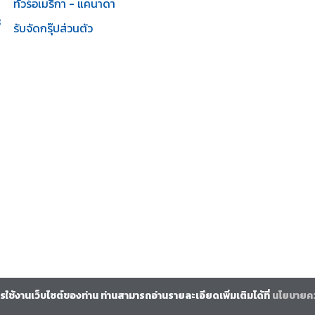
ทัวร์อเมริกา - แคนาดา
3
รับจัดกรุ๊ปส่วนตัว
การใช้งานเว็บไซต์ของท่าน ท่านสามารถอ่านรายละเอียดเพิ่มเติมได้ที่
นโยบายค