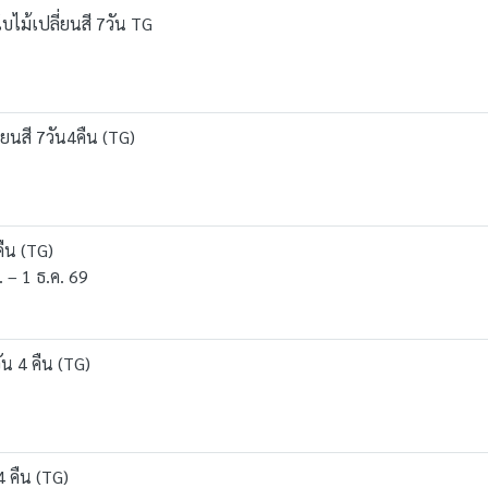
บไม้เปลี่ยนสี 7วัน TG
่ยนสี 7วัน4คืน (TG)
ืน (TG)
. – 1 ธ.ค. 69
น 4 คืน (TG)
4 คืน (TG)