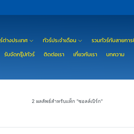
วร์ต่างประเทศ
ทัวร์ประจำเดือน
รวมทัวร์กับสายการบ
รับจัดกรุ๊ปทัวร์
ติดต่อเรา
เกี่ยวกับเรา
บทความ
2 ผลลัพธ์สำหรับแท็ก "ซอลล์เบิร์ก"