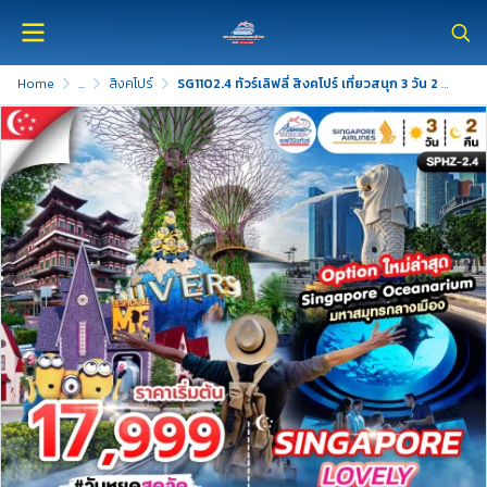
Home
...
สิงคโปร์
SG1102.4 ทัวร์เลิฟลี่ สิงคโปร์ เที่ยวสนุก 3 วัน 2 คืน (SQ)