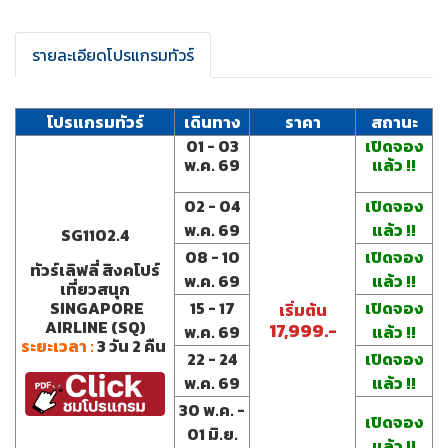
รายละเอียดโปรแกรมทัวร์
โปรแกรมทัวร์
เดินทาง
ราคา
สถานะ
01 - 03
เปิดจอง
พ.ค. 69
แล้ว !!
02 - 04
เปิดจอง
พ.ค. 69
แล้ว !!
SG1102.4
08 - 10
เปิดจอง
ทัวร์เลิฟลี่ สิงคโปร์
พ.ค. 69
แล้ว !!
เที่ยวสนุก
SINGAPORE
15 - 17
เปิดจอง
เ
ริ่มต้น
AIRLINE (SQ)
17,999.-
พ.ค. 69
แล้ว !!
ระยะเวลา :
3 วัน 2 คืน
22 - 24
เปิดจอง
พ.ค. 69
แล้ว !!
30 พ.ค. -
เปิดจอง
01 มิ.ย.
แล้ว !!