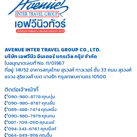
AVENUE INTER TRAVEL GROUP CO., LTD.
บริษัท เอฟวีนิว อินเตอร์ แทรเวิล กรุ๊ป จำกัด
ใบอนุญาตเลขที่ No. 11/01967
ที่อยู่: 141/52 อาคารสกุลไทย สุรวงศ์ ทาวเวอร์ ชั้น 33 ถนน สุรวงศ์
แขวง สุริยวงศ์ เขต บางรัก กรุงเทพมหานคร 10500
ติดต่อเจ้าหน้าที่
090-980-8778 คุณบุ๋ม
090-980-8787 คุณอั๋น
089-488-7474 คุณหนึ่ง
090-980-7979 คุณคม
087-709-0110 คุณเมย์
094-343-6767 คุณนิ้งค์
064-849-9116 คุณจิ๊บ