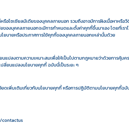
ต์หรือโซเชียลมีเดียของบุคคลภายนอก รวมถึงอาจมีการฝังเนื้อหาหรือวีด
เดียของบุคคลภายนอกจะมีการกำหนดและตั้งค่าคุกกี้ขึ้นมาเอง โดยที่เรา
ษานโยบายหรือประกาศการใช้คุกกี้ของบุคคลภายนอกเหล่านั้นด้วย
ปลี่ยนแปลงตามความเหมาะสมเพื่อให้เป็นไปตามกฎหมายว่าด้วยการคุ้มคร
ปลี่ยนแปลงนโยบายคุกกี้ ฉบับนี้เป็นระยะ ๆ
ดเพิ่มเติมเกี่ยวกับนโยบายคุกกี้ หรือการปฏิบัติตามนโยบายคุกกี้ฉบับ
/contactus