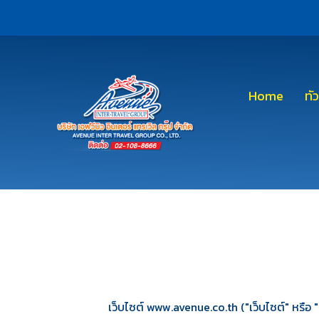
Home
ทั
เว็บไซต์ www.avenue.co.th ("เว็บไซต์" หรือ "เร