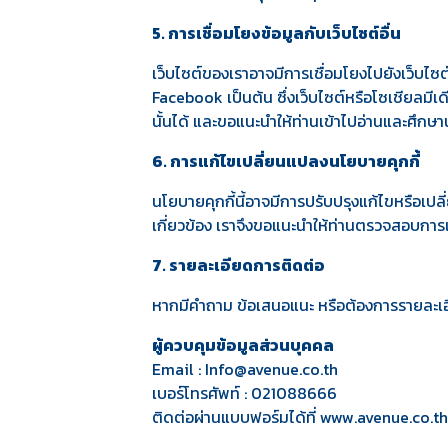
5. การเชื่อมโยงข้อมูลกับเว็บไซต์อื่น
เว็บไซต์ของเราอาจมีการเชื่อมโยงไปยังเว็บไซ
Facebook เป็นต้น ซึ่งเว็บไซต์หรือโซเชียลมี
นั้นได้ และขอแนะนำให้ท่านเข้าไปอ่านและศึก
6. การแก้ไขเปลี่ยนแปลงนโยบายคุกกี้
นโยบายคุกกี้นี้อาจมีการปรับปรุงแก้ไขหรือเ
เกี่ยวข้อง เราจึงขอแนะนำให้ท่านตรวจสอบการเ
7. รายละเอียดการติดต่อ
หากมีคำถาม ข้อเสนอแนะ หรือต้องการรายละเอีย
ผู้ควบคุมข้อมูลส่วนบุคคล
Email : Info@avenue.co.th
เบอร์โทรศัพท์ : 021088666
ติดต่อผ่านแบบฟอร์มได้ที่
www.avenue.co.th