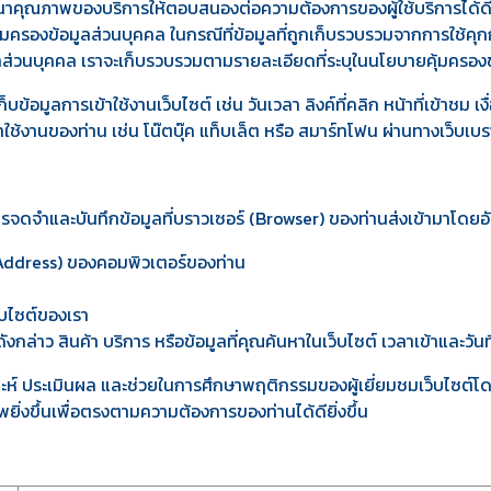
คุณภาพของบริการให้ตอบสนองต่อความต้องการของผู้ใช้บริการได้ดียิ่งข
้มครองข้อมูลส่วนบุคคล ในกรณีที่ข้อมูลที่ถูกเก็บรวบรวมจากการใช้คุกก
ลส่วนบุคคล เราจะเก็บรวบรวมตามรายละเอียดที่ระบุในนโยบายคุ้มครอง
บข้อมูลการเข้าใช้งานเว็บไซต์ เช่น วันเวลา ลิงค์ที่คลิก หน้าที่เข้าชม 
้าใช้งานของท่าน เช่น โน๊ตบุ๊ค แท็บเล็ต หรือ สมาร์ทโฟน ผ่านทางเว็บเบราว
การจดจำและบันทึกข้อมูลที่บราวเซอร์ (Browser) ของท่านส่งเข้ามาโดยอั
Address) ของคอมพิวเตอร์ของท่าน
็บไซต์ของเรา
ล่าว สินค้า บริการ หรือข้อมูลที่คุณค้นหาในเว็บไซต์ เวลาเข้าและวันที
ิเคราะห์ ประเมินผล และช่วยในการศึกษาพฤติกรรมของผู้เยี่ยมชมเว็บไซต
ยิ่งขึ้นเพื่อตรงตามความต้องการของท่านได้ดียิ่งขึ้น