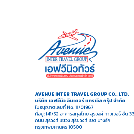
AVENUE INTER TRAVEL GROUP CO., LTD.
บริษัท เอฟวีนิว อินเตอร์ แทรเวิล กรุ๊ป จำกัด
ใบอนุญาตเลขที่ No. 11/01967
ที่อยู่: 141/52 อาคารสกุลไทย สุรวงศ์ ทาวเวอร์ ชั้น 3
ถนน สุรวงศ์ แขวง สุริยวงศ์ เขต บางรัก
กรุงเทพมหานคร 10500