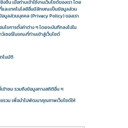
ึ้น เมื่อท่านเข้าใช้งานเว็บไซต์ของเรา โดย
ี้และเทคโนโลยีอื่นมีลักษณะเป็นข้อมูลส่วน
ข้อมูลส่วนบุคคล (Privacy Policy) ของเรา
เงื่อนไขการตั้งค่าต่าง ๆ โดยจะบันทึกลงไปใน
์เซอร์ในขณะที่ท่านเข้าสู่เว็บไซต์
ตโนมัติ
่เข้าชม รวมถึงข้อมูลทางสถิติอื่น ๆ
์โดยรวม เพื่อนำไปพัฒนาคุณภาพเว็บไซต์ให้