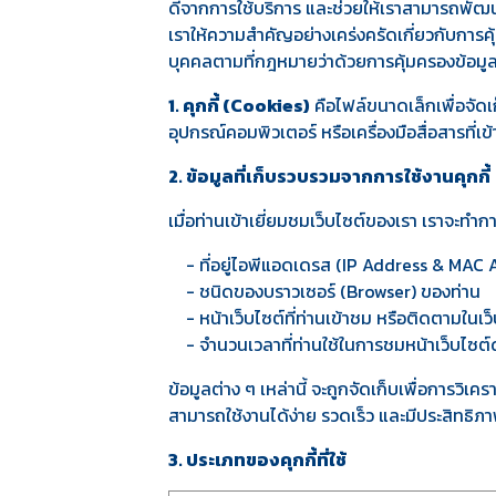
ดีจากการใช้บริการ และช่วยให้เราสามารถพัฒนา
เราให้ความสำคัญอย่างเคร่งครัดเกี่ยวกับการคุ
บุคคลตามที่กฎหมายว่าด้วยการคุ้มครองข้อมู
1. คุกกี้ (Cookies)
คือไฟล์ขนาดเล็กเพื่อจัดเก็
อุปกรณ์คอมพิวเตอร์ หรือเครื่องมือสื่อสารที่เข
2. ข้อมูลที่เก็บรวบรวมจากการใช้งานคุกกี้
เมื่อท่านเข้าเยี่ยมชมเว็บไซต์ของเรา เราจะทำ
- ที่อยู่ไอพีแอดเดรส (IP Address & MAC 
- ชนิดของบราวเซอร์ (Browser) ของท่าน
- หน้าเว็บไซต์ที่ท่านเข้าชม หรือติดตามในเว
- จำนวนเวลาที่ท่านใช้ในการชมหน้าเว็บไซต์ดังก
ข้อมูลต่าง ๆ เหล่านี้ จะถูกจัดเก็บเพื่อการว
สามารถใช้งานได้ง่าย รวดเร็ว และมีประสิทธิภาพ
3. ประเภทของคุกกี้ที่ใช้