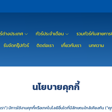
วร์ต่างประเทศ
ทัวร์ประจำเดือน
รวมทัวร์กับสายการบ
รับจัดกรุ๊ปทัวร์
ติดต่อเรา
เกี่ยวกับเรา
บทความ
นโยบายคุกกี้
า") มีการใช้งานคุกกี้หรือเทคโนโลยีอื่นใดที่มีลักษณะใกล้เคียงกัน ("คุกกี