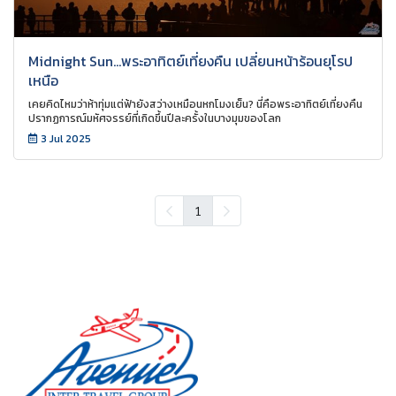
Midnight Sun...พระอาทิตย์เที่ยงคืน เปลี่ยนหน้าร้อนยุโรป
เหนือ
เคยคิดไหมว่าห้าทุ่มแต่ฟ้ายังสว่างเหมือนหกโมงเย็น? นี่คือพระอาทิตย์เที่ยงคืน
ปรากฏการณ์มหัศจรรย์ที่เกิดขึ้นปีละครั้งในบางมุมของโลก
3 Jul 2025
1