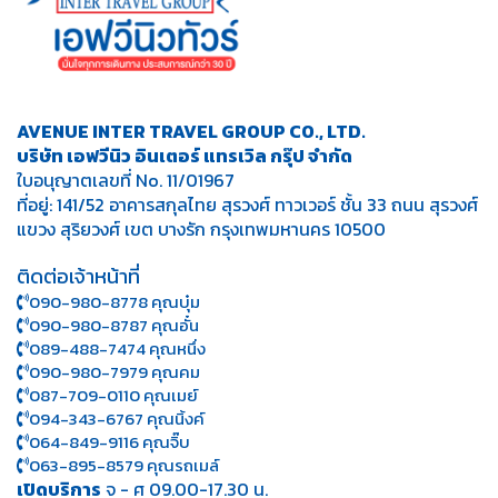
AVENUE INTER TRAVEL GROUP CO., LTD.
บริษัท เอฟวีนิว อินเตอร์ แทรเวิล กรุ๊ป จำกัด
ใบอนุญาตเลขที่ No. 11/01967
ที่อยู่: 141/52 อาคารสกุลไทย สุรวงศ์ ทาวเวอร์ ชั้น 33 ถนน สุรวงศ์
แขวง สุริยวงศ์ เขต บางรัก กรุงเทพมหานคร 10500
ติดต่อเจ้าหน้าที่
090-980-8778 คุณบุ๋ม
090-980-8787 คุณอั๋น
089-488-7474 คุณหนึ่ง
090-980-7979 คุณคม
087-709-0110 คุณเมย์
094-343-6767 คุณนิ้งค์
064-849-9116 คุณจิ๊บ
063-895-8 579
คุณรถเมล์
เปิดบริการ
จ - ศ 09.00-17.30 น.