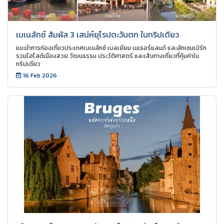
เบเนลักซ์ สัมผัส 3 เสน่ห์ยุโรปตะวันตก ในทริปเดียว
แนะนำการท่องเที่ยวประเทศเบเนลักซ์ เบลเยียม เนเธอร์แลนด์ และลักเซมเบิร์ก
รวมไฮไลต์เมืองสวย วัฒนธรรม ประวัติศาสตร์ และเส้นทางเที่ยวที่คุ้มค่าใน
ทริปเดียว
16 Feb 2026