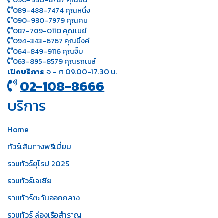
089-488-7474 คุณหนึ่ง
090-980-7979 คุณคม
087-709-0110 คุณเมย์
094-343-6767 คุณนิ้งค์
064-849-9116 คุณจิ๊บ
063-895-8 579
คุณรถเมล์
เปิดบริการ
จ - ศ 09.00-17.30 น.
02-108-8666
บริการ
Home
ทัวร์เส้นทางพรีเมี่ยม
รวมทัวร์ยุโรป 2025
รวมทัวร์เอเชีย
รวมทัวร์ตะวันออกกลาง
รวมทัวร์ ล่องเรือสำราญ