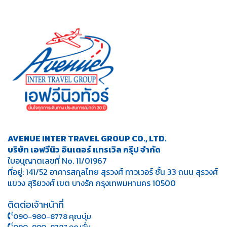
AVENUE INTER TRAVEL GROUP CO., LTD.
บริษัท เอฟวีนิว อินเตอร์ แทรเวิล กรุ๊ป จำกัด
ใบอนุญาตเลขที่ No. 11/01967
ที่อยู่: 141/52 อาคารสกุลไทย สุรวงศ์ ทาวเวอร์ ชั้น 33 ถนน สุรวงศ์
แขวง สุริยวงศ์ เขต บางรัก กรุงเทพมหานคร 10500
ติดต่อเจ้าหน้าที่
090-980-8778 คุณบุ๋ม
090-980-8787 คุณอั๋น