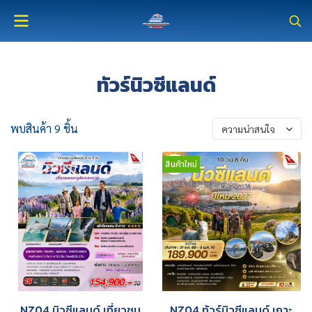
ทัวร์นิวซีแลนด์
พบสินค้า 9 ชิ้น
ความน่าสนใจ
สินค้าใหม่
NZ04 นิวซีแลนด์ เที่ยวชม
NZ04 ทัวร์นิวซีแลนด์ เกาะ