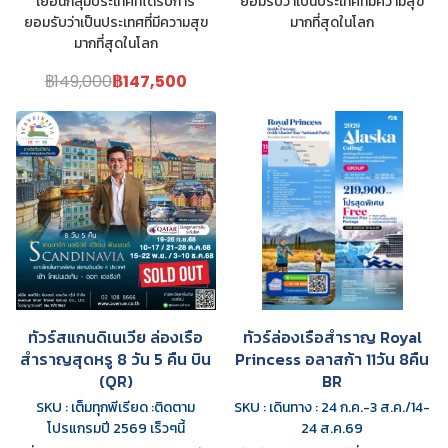
เยือนกลุ่มประเทศที่ได้รับการ
ยอมรับว่าเป็นประเทศที่มีความสุข
ยอมรับว่าเป็นประเทศที่มีความสุข
มากที่สุดในโลก
มากที่สุดในโลก
฿149,000
฿147,500
ทัวร์สแกนดิเนเวีย ล่องเรือ
ทัวร์ล่องเรือสำราญ Royal
สำราญสุดหรู 8 วัน 5 คืน บิน
Princess อลาสก้า 11วัน 8คืน
(QR)
BR
SKU : เต็มทุกพีเรียด :ติดตาม
SKU : เดินทาง : 24 ก.ค.-3 ส.ค./14-
โปรแกรมปี 2569 เร็วๆนี้
24 ส.ค.69