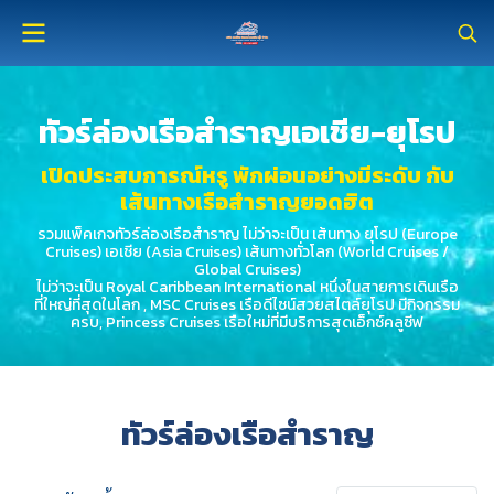
ทัวร์ล่องเรือสำราญเอเชีย-ยุโรป
เปิดประสบการณ์หรู พักผ่อนอย่างมีระดับ กับ
เส้นทางเรือสำราญยอดฮิต
รวมแพ็คเกจทัวร์ล่องเรือสำราญ ไม่ว่าจะเป็น เส้นทาง ยุโรป (Europe
Cruises) เอเชีย (Asia Cruises) เส้นทางทั่วโลก (World Cruises /
Global Cruises)
ไม่ว่าจะเป็น Royal Caribbean International หนึ่งในสายการเดินเรือ
ที่ใหญ่ที่สุดในโลก , MSC Cruises เรือดีไซน์สวยสไตล์ยุโรป มีกิจกรรม
ครบ, Princess Cruises เรือใหม่ที่มีบริการสุดเอ็กซ์คลูซีฟ
ทัวร์ล่องเรือสำราญ