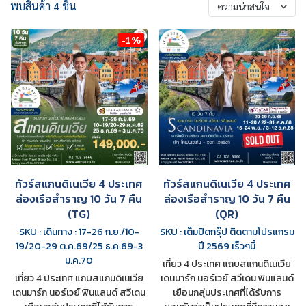
พบสินค้า 4 ชิ้น
ความน่าสนใจ
-1%
ทัวร์สแกนดิเนเวีย 4 ประเทศ
ทัวร์สแกนดิเนเวีย 4 ประเทศ
ล่องเรือสำราญ 10 วัน 7 คืน
ล่องเรือสำราญ 10 วัน 7 คืน
(TG)
(QR)
SKU : เดินทาง : 17-26 ก.ย./10-
SKU : เต็มปิดกรุ๊ป ติดตามโปรแกรม
19/20-29 ต.ค.69/25 ธ.ค.69-3
ปี 2569 เร็วๆนี้
ม.ค.70
เที่ยว 4 ประเทศ แถบสแกนดิเนเวีย
เที่ยว 4 ประเทศ แถบสแกนดิเนเวีย
เดนมาร์ก นอร์เวย์ สวีเดน ฟินแลนด์
เดนมาร์ก นอร์เวย์ ฟินแลนด์ สวีเดน
เยือนกลุ่มประเทศที่ได้รับการ