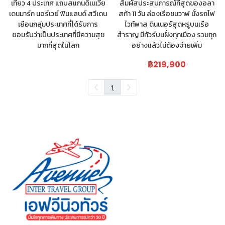
เที่ยว 4 ประเทศ แถบสแกนดิเนเวีย
สัมผัสประสบการณ์ที่สุดของอลา
เดนมาร์ก นอร์เวย์ ฟินแลนด์ สวีเดน
สก้า 11 วัน ล่องเรือชมวาฬ นั่งรถไฟ
เยือนกลุ่มประเทศที่ได้รับการ
ไวท์พาส ดินเนอร์สุดหรูบนเรือ
ยอมรับว่าเป็นประเทศที่มีความสุข
สำราญ มีทัวร์บนฝั่งทุกเมือง รวมทุก
มากที่สุดในโลก
อย่างแล้วไม่ต้องจ่ายเพิ่ม
฿219,900
1