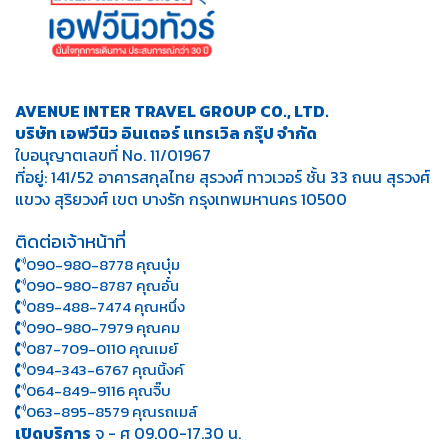
AVENUE INTER TRAVEL GROUP CO., LTD.
บริษัท เอฟวีนิว อินเตอร์ แทรเวิล กรุ๊ป จำกัด
ใบอนุญาตเลขที่ No. 11/01967
ที่อยู่: 141/52 อาคารสกุลไทย สุรวงศ์ ทาวเวอร์ ชั้น 33 ถนน สุรวงศ์
แขวง สุริยวงศ์ เขต บางรัก กรุงเทพมหานคร 10500
ติดต่อเจ้าหน้าที่
090-980-8778 คุณบุ๋ม
090-980-8787 คุณอั๋น
089-488-7474 คุณหนึ่ง
090-980-7979 คุณคม
087-709-0110 คุณเมย์
094-343-6767 คุณนิ้งค์
064-849-9116 คุณจิ๊บ
063-895-8 579
คุณรถเมล์
เปิดบริการ
จ - ศ 09.00-17.30 น.