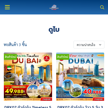
ดูไบ
พบสินค้า 3 ชิ้น
ความน่าสนใจ
สินค้าใหม่
สินค้าใหม่
DBX07 ทัวร์ดูไบ Timeless 5
DBX07 ทัวร์ดูไบ ว้าว 5 วัน 3