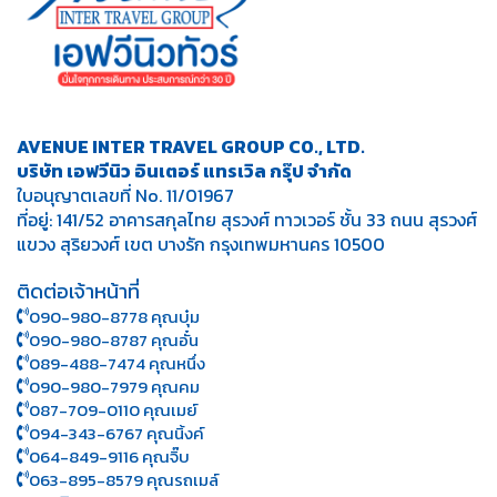
AVENUE INTER TRAVEL GROUP CO., LTD.
บริษัท เอฟวีนิว อินเตอร์ แทรเวิล กรุ๊ป จำกัด
ใบอนุญาตเลขที่ No. 11/01967
ที่อยู่: 141/52 อาคารสกุลไทย สุรวงศ์ ทาวเวอร์ ชั้น 33 ถนน สุรวงศ์
แขวง สุริยวงศ์ เขต บางรัก กรุงเทพมหานคร 10500
ติดต่อเจ้าหน้าที่
090-980-8778 คุณบุ๋ม
090-980-8787 คุณอั๋น
089-488-7474 คุณหนึ่ง
090-980-7979 คุณคม
087-709-0110 คุณเมย์
094-343-6767 คุณนิ้งค์
064-849-9116 คุณจิ๊บ
063-895-8 579
คุณรถเมล์