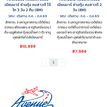
เมียนมาร์ ย่างกุ้ง หงสาวดี ไจ๊
เมียนมาร์ ย่างกุ้ง หงสาวดี 2
โท 3 วัน 2 คืน (8M)
วัน (8M)
SKU : เดินทาง: ก.ค. - ต.ค.69
SKU : เดินทาง : ก.ค. - ต.ค.69
สักการะ 3 มหาบูชาสถาน เจีดีย์ชเว
สักการะ 3 มหาบูชาสถาณ เจดีย์ชเว
ดากอง พักบนพระธาตุอินทร์แขวน 1
ดากอง เจดีย์โบตาทาวน์ เจดีย์ชเว
คืน เมนูพิเศษ! กุ้งแม่น้ำเผา 1 ตัว ชาบู
มอดอร์ พระธาตุอินทร์แขวน พิเศษ
บุฟเฟ่ต์สไตล์เมียนมาร์
กุ้งแม่น้ำเผา บุฟเฟ่ต์นานาชาติ และ
อีกมากมาย
฿10,999
฿7,999
1