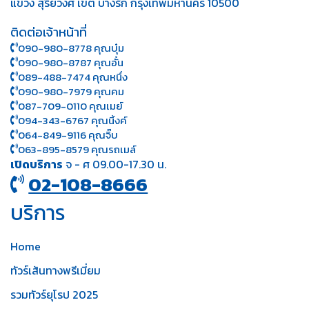
แขวง สุริยวงศ์ เขต บางรัก กรุงเทพมหานคร 10500
ติดต่อเจ้าหน้าที่
090-980-8778 คุณบุ๋ม
090-980-8787 คุณอั๋น
089-488-7474 คุณหนึ่ง
090-980-7979 คุณคม
087-709-0110 คุณเมย์
094-343-6767 คุณนิ้งค์
064-849-9116 คุณจิ๊บ
063-895-8 579
คุณรถเมล์
เปิดบริการ
จ - ศ 09.00-17.30 น.
02-108-8666
บริการ
Home
ทัวร์เส้นทางพรีเมี่ยม
รวมทัวร์ยุโรป 2025