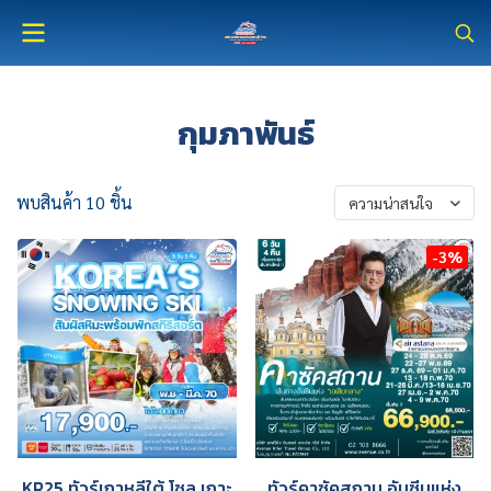
กุมภาพันธ์
พบสินค้า 10 ชิ้น
ความน่าสนใจ
-3%
KR25 ทัวร์เกาหลีใต้ โซล เกาะ
ทัวร์คาซัคสถาน อันซีนแห่ง