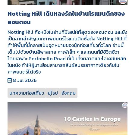
Notting Hill เดินหลงรักในย่านโรแมนติกของ
ลอนดอน
Notting Hill คือหนึ่งในย่านที่มีเสน่ห์ที่สุดของลอนดอน และยัง
เป็นฉากสำคัญจากภาพยนตร์โรแมนติกชื่อดัง Notting Hill ที่
ทำให้พื้นที่นี้กลายเป็นจุดหมายของนักท่องเที่ยวทั่วโลก ย่านนี้
เต็มไปด้วยบ้านสีพาสเทล คาเฟ่เล็ก ๆ และถนนที่มีชีวิตชีวา
โดยเฉพาะ Portobello Road ที่เป็นทั้งตลาดและโลเคชันหลัก
ในหนัง ทำให้ผู้มาเยือนสามารถสัมผัสบรรยากาศเดียวกับใน
ภาพยนตร์ได้จริง
8 Jul 2026
บทความท่องเที่ยว
ยุโรป
อังกฤษ