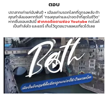
ตอบ
ปราสาทเก่าแก่นับพันปี + เมืองเก่ามรดกโลกที่ดูทรงพลัง ถ้า
คุณกำลังมองหาทริปที่ “ทรงคุณค่าและน่าจดจำที่สุดในชีวิต”
หากชื่นชอบคลิปนี้
ฝากกดติดตามช่อง Youtube
กดไลค์
เป็นกำลังใจ และแชร์ เก็บไว้ดูตอนวางแผนเที่ยวได้เลย