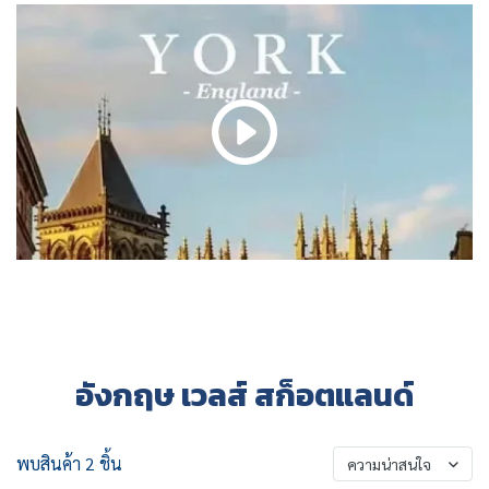
อังกฤษ เวลส์ สก็อตแลนด์
พบสินค้า 2 ชิ้น
ความน่าสนใจ