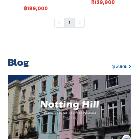
฿129,900
฿189,000
1
Blog
ดูเพิ่มเติม