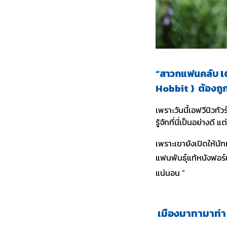
เ
“สาวกแฟนคลับ
Hobbit
)
ต้องถูกใ
เพราะวันนี้เอฟวีนิวทั
รู้จักที่นี่เป็นอย่างดี แ
เพราะเขายังเปิดให้นัก
แฟนพันธุ์แท้หนังฟอร
แน่นอน ”
เมืองมาทามาท่