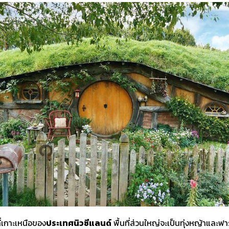
ที่เกาะเหนือของ
ประเทศนิวซีแลนด์
พื้นที่ส่วนใหญ่จะเป็นทุ่งหญ้าและฟาร