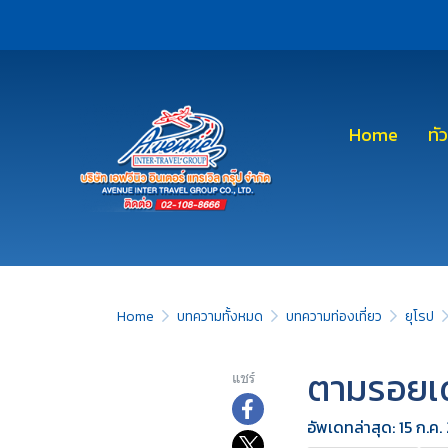
Home
ทั
Home
บทความทั้งหมด
บทความท่องเที่ยว
ยุโรป
ตามรอยเดอ
แชร์
อัพเดทล่าสุด: 15 ก.ค