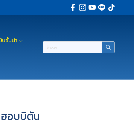
ินชั้นนำ
นฮอบบิตัน