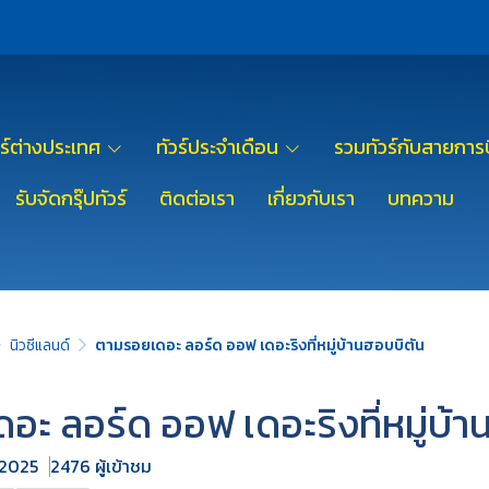
วร์ต่างประเทศ
ทัวร์ประจำเดือน
รวมทัวร์กับสายการบ
รับจัดกรุ๊ปทัวร์
ติดต่อเรา
เกี่ยวกับเรา
บทความ
นิวซีแลนด์
ตามรอยเดอะ ลอร์ด ออฟ เดอะริงที่หมู่บ้านฮอบบิตัน
ะ ลอร์ด ออฟ เดอะริงที่หมู่บ้า
. 2025
2476 ผู้เข้าชม