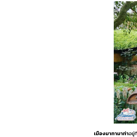
เมืองมาทามาท่า
อยู่