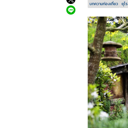
บทความท่องเที่ยว
ยุโ