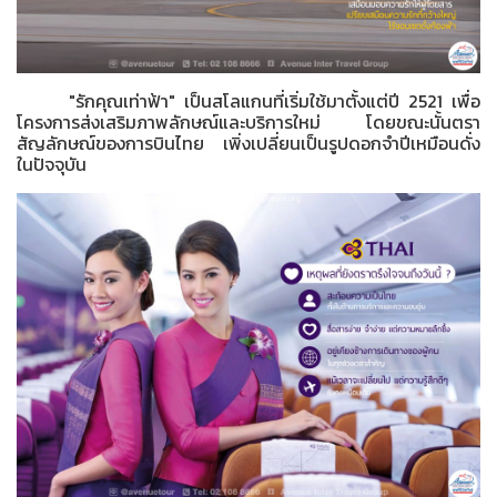
"รักคุณเท่าฟ้า" เป็นสโลแกนที่เริ่มใช้มาตั้งแต่ปี 2521 เพื่อ
โครงการส่งเสริมภาพลักษณ์และบริการใหม่ โดยขณะนั้นตรา
สัญลักษณ์ของการบินไทย เพิ่งเปลี่ยนเป็นรูปดอกจำปีเหมือนดั่ง
ในปัจจุบัน