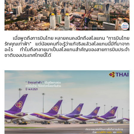
เมื่อพูดถึงการบินไทย หลายคนคงนึกถึงสโลแกน "การบินไทย
รักคุณเท่าฟ้า" แต่น้อยคนที่จะรู้ว่าแท้จริงแล้วสโลแกนนี้มีที่มาจาก
อะไร ทำไมถึงกลายมาเป็นสโลแกนสำคัญของสายการบินประจำ
ชาติของประเทศไทยนี้ได้