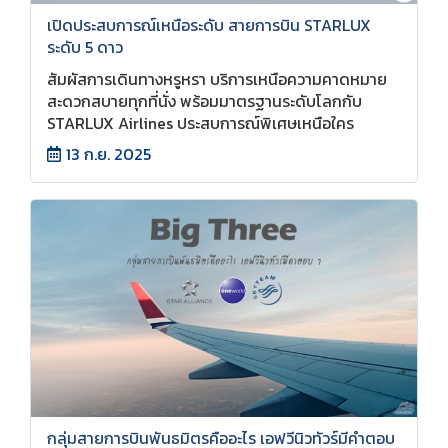
เปิดประสบการณ์เหนือระดับ สายการบิน STARLUX
ระดับ 5 ดาว
สัมผัสการเดินทางหรูหรา บริการเหนือความคาดหมาย
สะดวกสบายทุกที่นั่ง พร้อมมาตรฐานระดับโลกกับ
STARLUX Airlines ประสบการณ์พิเศษเหนือใคร
13 ก.ย. 2025
กลุ่มสายการบินพันธมิตรคืออะไร เอฟวีนิวทัวร์มีคำตอบ