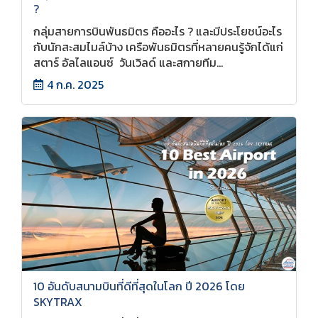
?
กลุ่มสายการบินพันธมิตร คืออะไร ? และมีประโยชน์อะไร
กับนักสะสมไมล์บ้าง เครือพันธมิตรที่หลายคนรู้จักได้แก่
สตาร์ อัลไลแอนซ์ วันเวิลด์ และสกายทีม...
4 ก.ค. 2025
10 อันดับสนามบินที่ดีที่สุดในโลก ปี 2026 โดย
SKYTRAX