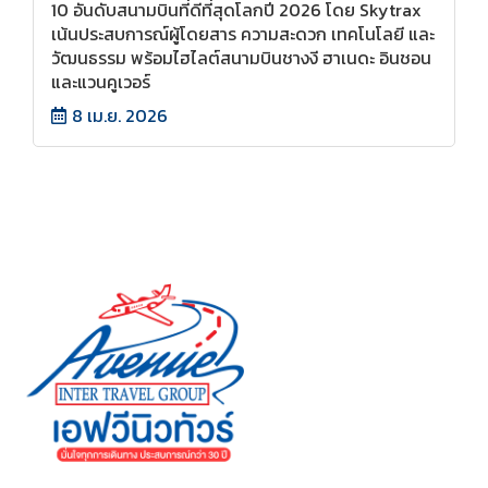
10 อันดับสนามบินที่ดีที่สุดโลกปี 2026 โดย Skytrax
เน้นประสบการณ์ผู้โดยสาร ความสะดวก เทคโนโลยี และ
วัฒนธรรม พร้อมไฮไลต์สนามบินชางงี ฮาเนดะ อินชอน
และแวนคูเวอร์
8 เม.ย. 2026