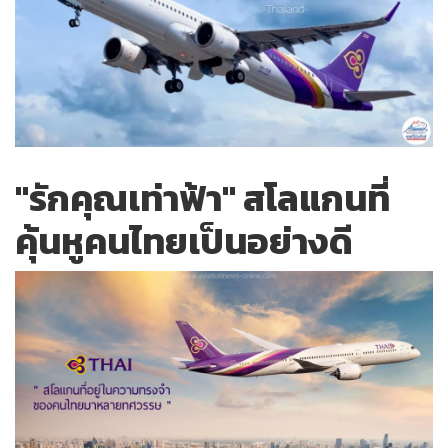
"รักคุณเท่าฟ้า" สโลแกนที่
คุ้นหูคนไทยเป็นอย่างดี