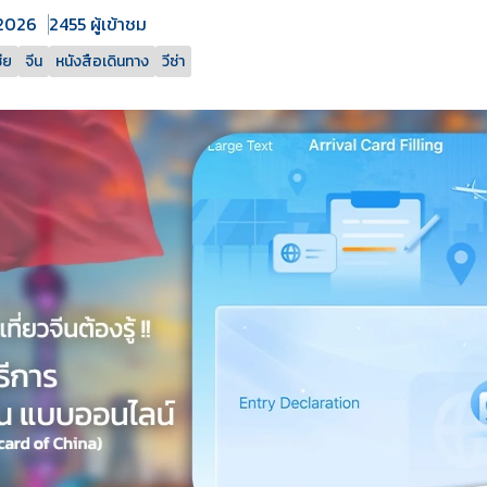
 2026
2455 ผู้เข้าชม
ีย
จีน
หนังสือเดินทาง
วีซ่า