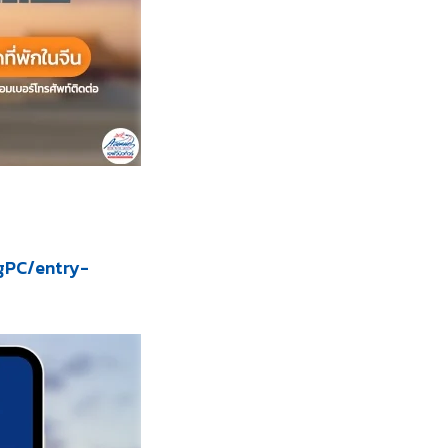
ngPC/entry-