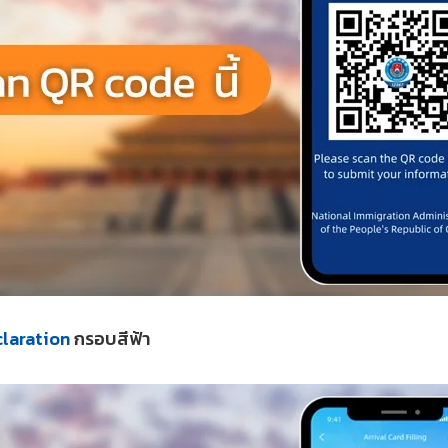
claration
กรอบสีฟ้า