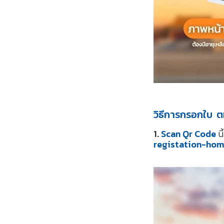
วิธีการกรอกใบ ตม
1.
Scan Qr Code
น
registation-ho