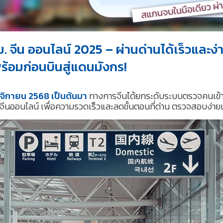
. จีน ออนไลน์ 2025 – ผ่านด่านได้เร็วและง่
พร้อมก่อนบินสู่แดนมังกร!
ฤศจิกายน 2568 เป็นต้นมา
ทางการจีนได้ยกระดับระบบตรวจคนเข้าเ
. จีนออนไลน์ เพื่อความรวดเร็วและลดขั้นตอนที่ด่าน ตรวจสอบง่า