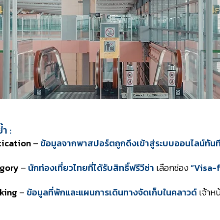
้ำ :
tication
–
ข้อมูลจากพาสปอร์ตถูกดึงเข้าสู่ระบบออนไลน์ทันท
egory
–
นักท่องเที่ยวไทยที่ได้รับสิทธิ์ฟรีวีซ่า
เลือกช่อง
“Visa-f
king
–
ข้อมูลที่พักและแผนการเดินทางจัดเก็บในคลาวด์
เจ้าหน