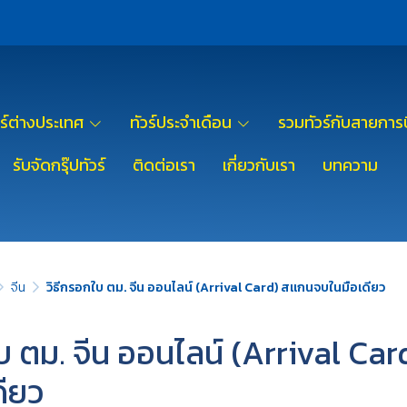
วร์ต่างประเทศ
ทัวร์ประจำเดือน
รวมทัวร์กับสายการบ
รับจัดกรุ๊ปทัวร์
ติดต่อเรา
เกี่ยวกับเรา
บทความ
จีน
วิธีกรอกใบ ตม. จีน ออนไลน์ (Arrival Card) สแกนจบในมือเดียว
บ ตม. จีน ออนไลน์ (Arrival Ca
ดียว