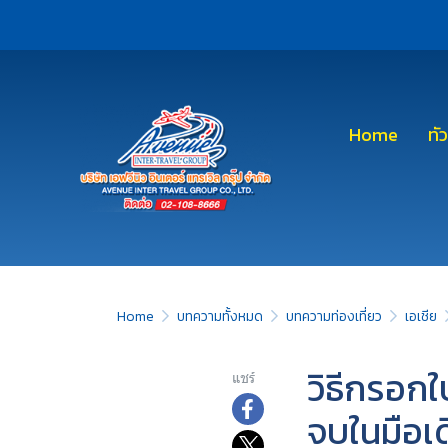
Home
ทั
Home
บทความทั้งหมด
บทความท่องเที่ยว
เอเชีย
วิธีกรอกใ
แชร์
จบในมือเ