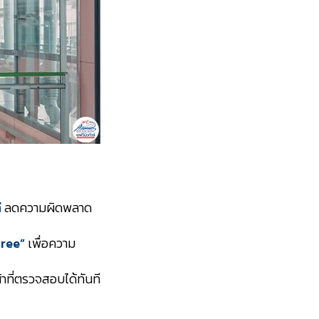
ี
ลดความผิดพลาด
ree”
เพื่อความ
้าที่ตรวจสอบได้ทันที