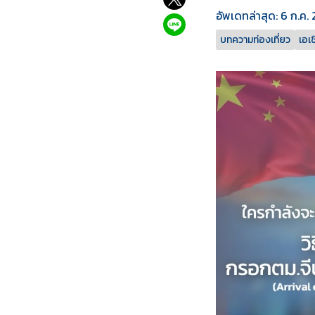
อัพเดทล่าสุด: 6 ก.ค.
บทความท่องเที่ยว
เอเช