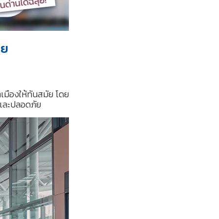
าย
มืองให้ทันสมัย โดย
ยและปลอดภัย