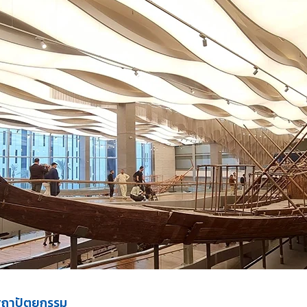
สถาปัตยกรรม