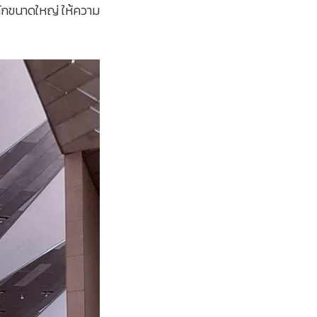
ักขนาดใหญ่ ให้ความ