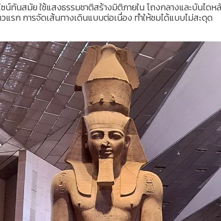
ไซน์ทันสมัย ใช้แสงธรรมชาติสร้างมิติภายใน โถงกลางและบันไดหล
ต่ก้าวแรก การจัดเส้นทางเดินแบบต่อเนื่อง ทำให้ชมได้แบบไม่สะดุด