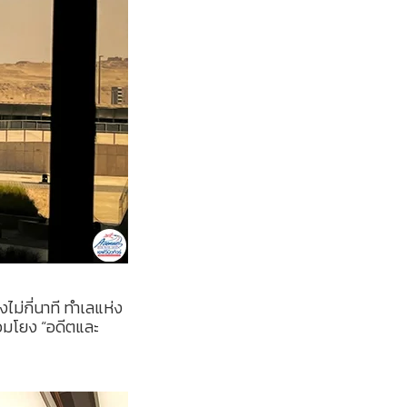
งไม่กี่นาที ทำเลแห่ง
อมโยง “อดีตและ