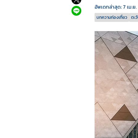
อัพเดทล่าสุด: 7 เม.ย
บทความท่องเที่ยว
ตะว