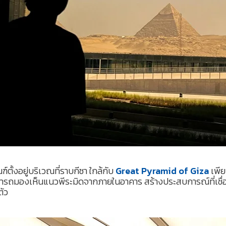
์ตั้งอยู่บริเวณที่ราบกีซา ใกล้กับ
Great Pyramid of Giza
เพีย
มารถมองเห็นแนวพีระมิดจากภายในอาคาร สร้างประสบการณ์ที่เชื่
ตัว