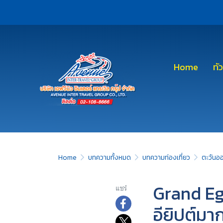
Home
ทั
Home
บทความทั้งหมด
บทความท่องเที่ยว
ตะวันอ
Grand Eg
แชร์
อียิปต์มาก