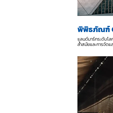
พิพิธภัณฑ
แลนด์มาร์กระดับโล
ล้ำสมัยและการจัดแสด