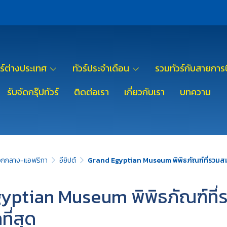
วร์ต่างประเทศ
ทัวร์ประจำเดือน
รวมทัวร์กับสายการบ
รับจัดกรุ๊ปทัวร์
ติดต่อเรา
เกี่ยวกับเรา
บทความ
อกกลาง-แอฟริกา
อียิปต์
Grand Egyptian Museum พิพิธภัณฑ์ที่รวมสมบั
yptian Museum พิพิธภัณฑ์ที่ร
ที่สุด