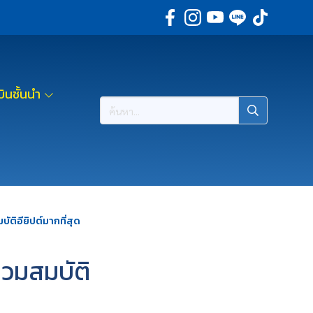
ินชั้นนำ
ติอียิปต์มากที่สุด
วมสมบัติ